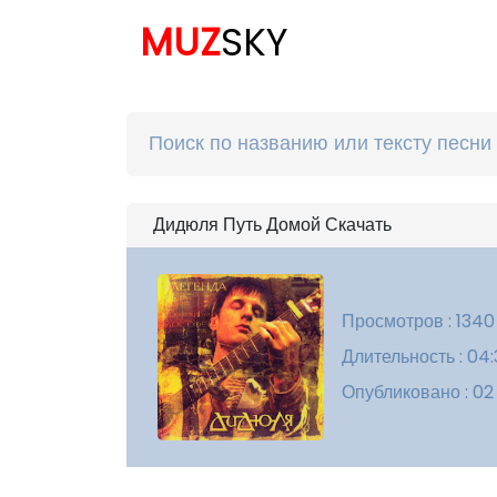
MUZ
SKY
Дидюля Путь Домой Скачать
Просмотров : 1340
Длительность : 04
Опубликовано : 02