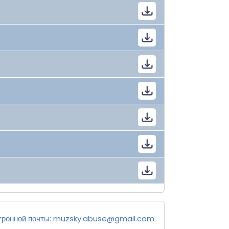
тронной почты:
muzsky.abuse@gmail.com